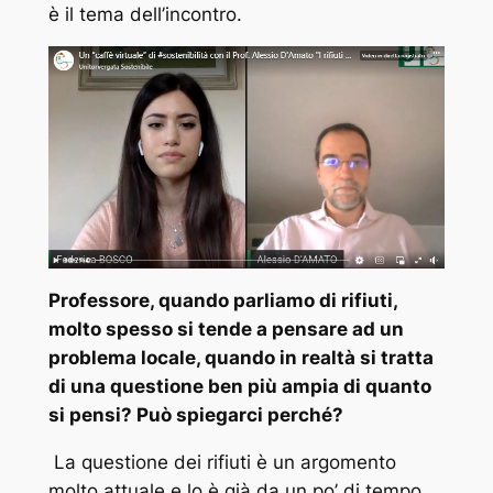
è il tema dell’incontro.
Professore, quando parliamo di rifiuti,
molto spesso si tende a pensare ad un
problema locale, quando in realtà si tratta
di una questione ben più ampia di quanto
si pensi? Può spiegarci perché?
La questione dei rifiuti è un argomento
molto attuale e lo è già da un po’ di tempo.