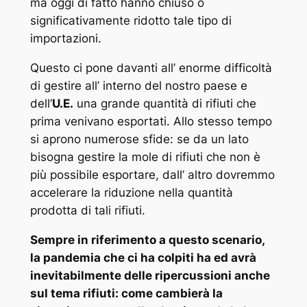
ma oggi di fatto hanno chiuso o
significativamente ridotto tale tipo di
importazioni.
Questo ci pone davanti all’ enorme difficoltà
di gestire all’ interno del nostro paese e
dell’
U.E.
una grande quantità di rifiuti che
prima venivano esportati. Allo stesso tempo
si aprono numerose sfide: se da un lato
bisogna gestire la mole di rifiuti che non è
più possibile esportare, dall’ altro dovremmo
accelerare la riduzione nella quantità
prodotta di tali rifiuti.
Sempre in riferimento a questo scenario,
la pandemia che ci ha colpiti ha ed avrà
inevitabilmente delle ripercussioni anche
sul tema rifiuti: come cambierà la