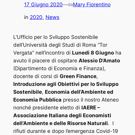
17 Giugno 2020
—
Mary Fiorentino
da
in
2020
, 
News
L’Ufficio per lo Sviluppo Sostenibile
dell’Università degli Studi di Roma “Tor
Vergata” nell’incontro di
Lunedì 8 Giugno
ha
avuto il piacere di ospitare
Alessio D’Amato
(Dipartimento di Economia e Finanza),
docente di corsi di
Green Finance
,
Introduzione agli Obiettivi per lo Sviluppo
Sostenibile
,
Economia dell’Ambiente ed
Economia Pubblica
presso il nostro Ateneo
nonché presidente eletto di
IAERE –
Associazione Italiana degli Economisti
dell’Ambiente e delle Risorse Naturali
. I
rifiuti durante e dopo l’emergenza Covid-19