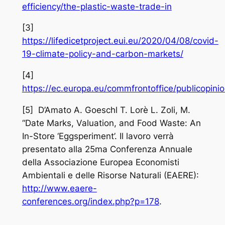
efficiency/the-plastic-waste-trade-in
[3]
https://lifedicetproject.eui.eu/2020/04/08/covid-
19-climate-policy-and-carbon-markets/
[4]
https://ec.europa.eu/commfrontoffice/publicopi
[5] D’Amato A. Goeschl T. Lorè L. Zoli, M.
“Date Marks, Valuation, and Food Waste: An
In-Store ‘Eggsperiment’. Il lavoro verrà
presentato alla 25ma Conferenza Annuale
della Associazione Europea Economisti
Ambientali e delle Risorse Naturali (EAERE):
http://www.eaere-
conferences.org/index.php?p=178
.