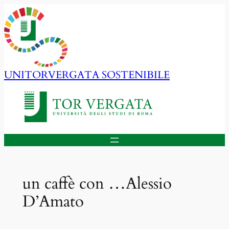
Vai
al
contenuto
UNITORVERGATA SOSTENIBILE
un caffè con …Alessio
D’Amato