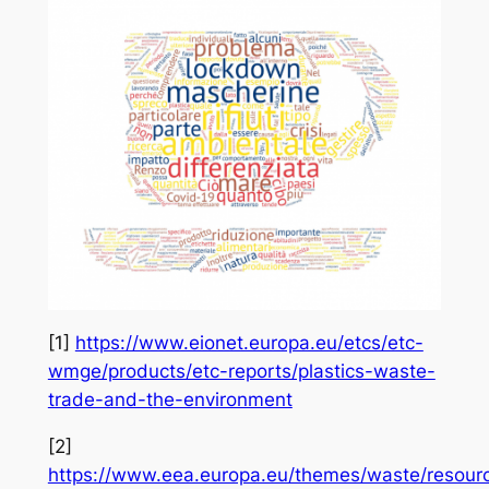
[1]
https://www.eionet.europa.eu/etcs/etc-
wmge/products/etc-reports/plastics-waste-
trade-and-the-environment
[2]
https://www.eea.europa.eu/themes/waste/resour