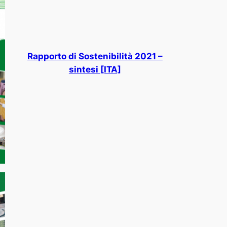
Rapporto di Sostenibilità 2021 –
sintesi [ITA]