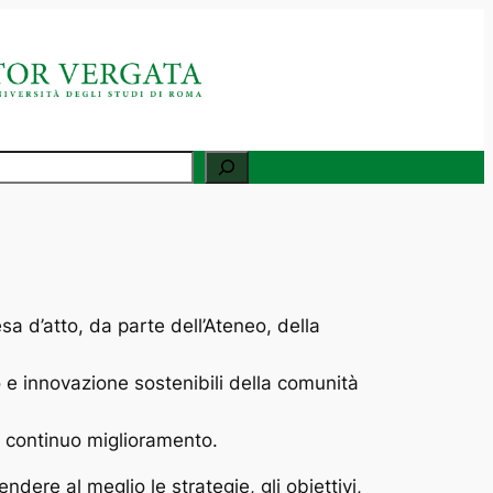
a d’atto, da parte dell’Ateneo, della
o e innovazione sostenibili della comunità
di continuo miglioramento.
ere al meglio le strategie, gli obiettivi,