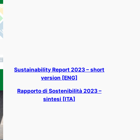
Sustainability Report 2023 – short
version [ENG]
Rapporto di Sostenibilità 2023 –
sintesi [ITA]