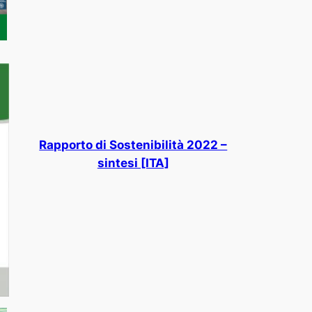
Rapporto di Sostenibilità 2022 –
sintesi [ITA]