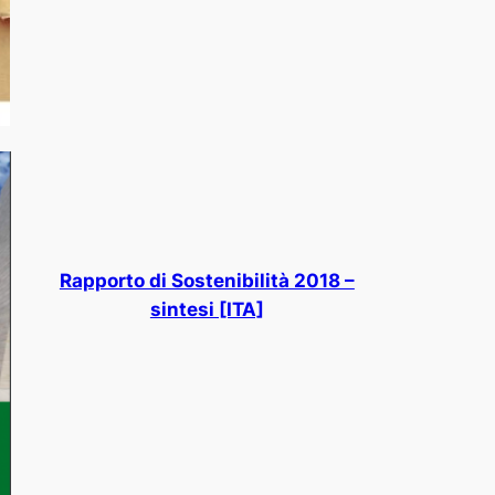
Rapporto di Sostenibilità 2018 –
sintesi [ITA]