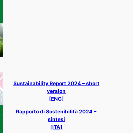
Sustainability Report 2024 – short
version
[ENG]
Rapporto di Sostenibilità 2024 –
sintesi
[ITA]