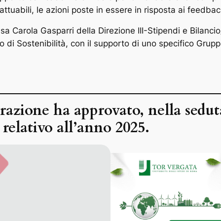
ttuabili, le azioni poste in essere in risposta ai feedback
ssa Carola Gasparri della Direzione III-Stipendi e Bilancio
 di Sostenibilità, con il supporto di uno specifico Gruppo
azione ha approvato, nella seduta 
 relativo all’anno 2025.