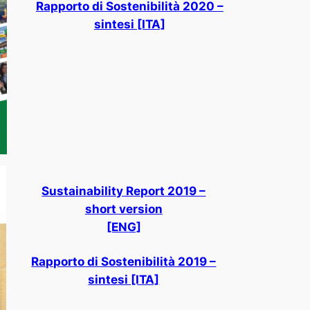
Rapporto di Sostenibilità 2020 –
sintesi [ITA]
Sustainability Report 2019 –
short version
[ENG]
Rapporto di Sostenibilità 2019 –
sintesi [ITA]