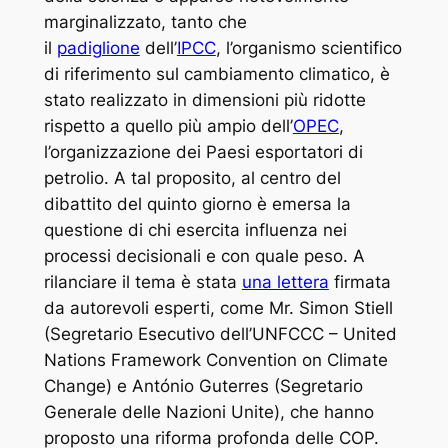
marginalizzato, tanto che
il
padiglione
dell’
IPCC
, l’organismo scientifico
di riferimento sul cambiamento climatico, è
stato realizzato in dimensioni più ridotte
rispetto a quello più ampio dell’
OPEC
,
l’organizzazione dei Paesi esportatori di
petrolio. A tal proposito, al centro del
dibattito del quinto giorno è emersa la
questione di chi esercita influenza nei
processi decisionali e con quale peso. A
rilanciare il tema è stata
una lettera
firmata
da autorevoli esperti, come Mr. Simon Stiell
(Segretario Esecutivo dell’UNFCCC –
United
Nations Framework Convention on Climate
Change
) e António Guterres (Segretario
Generale delle Nazioni Unite), che hanno
proposto una riforma profonda delle COP.