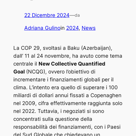
22 Dicembre 2024
—
da
Adriana Gulino
in
2024
, 
News
La COP 29, svoltasi a Baku (Azerbaijan),
dall’ 11 al 24 novembre, ha avuto come tema
centrale il
New Collective Quantified
Goal
(NCQG), ovvero l’obiettivo di
incrementare i finanziamenti globali per il
clima. L’intento era quello di superare i 100
miliardi di dollari annui fissati a Copenaghen
nel 2009, cifra effettivamente raggiunta solo
nel 2022. Tuttavia, i negoziati si sono
concentrati sulla questione della
responsabilità dei finanziamenti, con i Paesi
del Sud Globale che chiedevano un