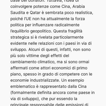
base dei donatori. Tuttavia, l’idea di
coinvolgere potenze come Cina, Arabia
Saudita e Qatar è sembrata poco realistica,
poiché l’UE non ha attualmente la forza
politica per influenzare radicalmente
l’equilibrio geopolitico. Questa fragilità
strategica si è rivelata particolarmente
evidente nelle relazioni con i paesi in via di
sviluppo. Alcuni di questi, infatti, non sono
più solo vittime degli effetti del
cambiamento climatico, ma si sono ormai
affermati come attori economici di primo
piano, spesso in grado di competere con le
economie industrializzate. Un esempio
emblematico è rappresentato dalla Cina
(formalmente definita ancora come paese in
via di sviluppo), che pur essendo la
principale responsabile delle emissioni di