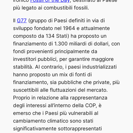
ironico
Fossil of the Day
, destinato al Paese
più legato ai combustibili fossili.
Il
G77
(gruppo di Paesi definiti in via di
sviluppo fondato nel 1964 e attualmente
composto da 134 Stati) ha proposto un
finanziamento di 1.300 miliardi di dollari, con
fondi provenienti principalmente da
investitori pubblici, per garantire maggiore
stabilità. Al contrario, i paesi industrializzati
hanno proposto un mix di fonti di
finanziamento, sia pubbliche che private, più
suscettibili alle fluttuazioni del mercato.
Proprio in relazione alla rappresentanza
degli interessi all’interno della COP, è
emerso che i Paesi più vulnerabili al
cambiamento climatico sono stati
significativamente sottorappresentati