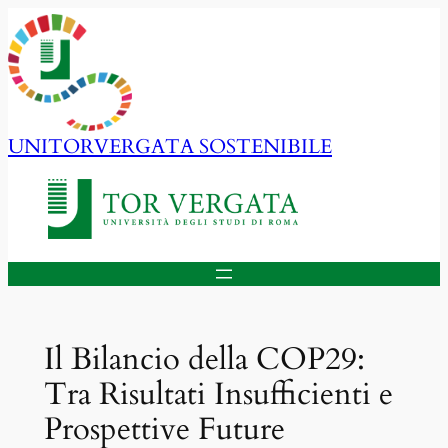
Vai
al
contenuto
UNITORVERGATA SOSTENIBILE
Il Bilancio della COP29:
Tra Risultati Insufficienti e
Prospettive Future