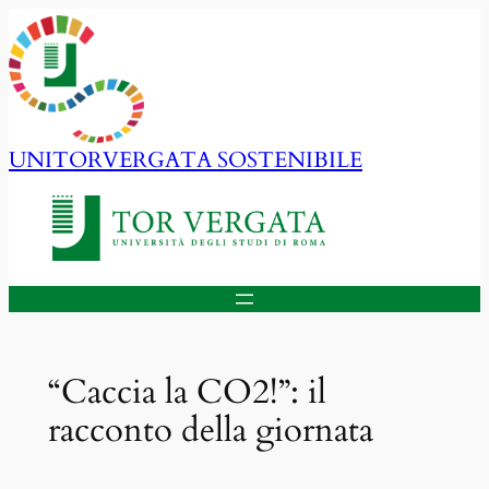
Vai
al
contenuto
UNITORVERGATA SOSTENIBILE
“Caccia la CO2!”: il
racconto della giornata