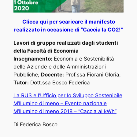
Clicca qui per scaricare il manifesto
realizzato in occasione di “Caccia la CO2!”
Lavori di gruppo realizzati dagli studenti
della Facoltà di Economia
Insegnamento:
Economia e Sostenibilità
delle Aziende e delle Amministrazioni
Pubbliche;
Docente:
Prof.ssa Fiorani Gloria;
Tutor:
Dott.ssa Bosco Federica
La RUS e l’Ufficio per lo Sviluppo Sostenibile
M’Illumino di meno – Evento nazionale
M’Illumino di meno 2018 – “Caccia al kWh”
Di Federica Bosco