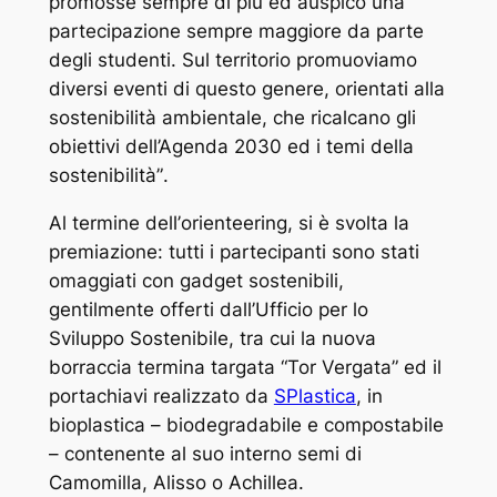
promosse sempre di più ed auspico una
partecipazione sempre maggiore da parte
degli studenti. Sul territorio promuoviamo
diversi eventi di questo genere, orientati alla
sostenibilità ambientale, che ricalcano gli
obiettivi dell’Agenda 2030 ed i temi della
sostenibilità”
.
Al termine dell’
orienteering
, si è svolta la
premiazione: tutti i partecipanti sono stati
omaggiati con gadget sostenibili,
gentilmente offerti dall’Ufficio per lo
Sviluppo Sostenibile, tra cui la nuova
borraccia termina targata “Tor Vergata” ed il
portachiavi realizzato da
SPlastica
, in
bioplastica – biodegradabile e compostabile
– contenente al suo interno semi di
Camomilla, Alisso o Achillea.