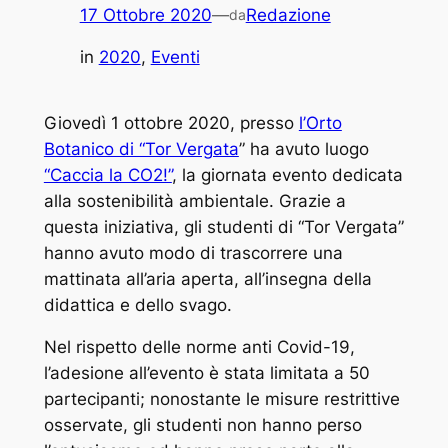
17 Ottobre 2020
—
Redazione
da
in
2020
, 
Eventi
Giovedì 1 ottobre 2020, presso
l’Orto
Botanico di “Tor Vergata
” ha avuto luogo
“Caccia la CO2!”
, la giornata evento dedicata
alla sostenibilità ambientale. Grazie a
questa iniziativa, gli studenti di “Tor Vergata”
hanno avuto modo di trascorrere una
mattinata all’aria aperta, all’insegna della
didattica e dello svago.
Nel rispetto delle norme anti Covid-19,
l’adesione all’evento è stata limitata a 50
partecipanti; nonostante le misure restrittive
osservate, gli studenti non hanno perso