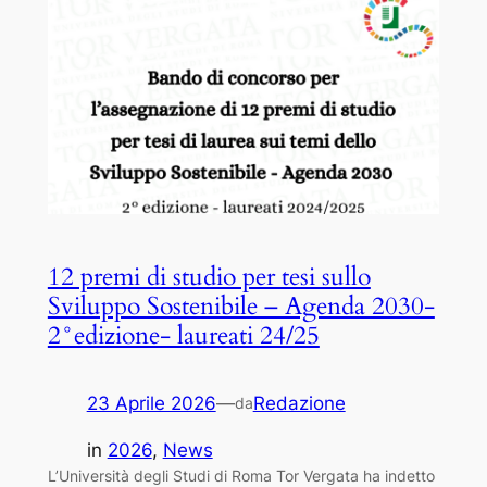
12 premi di studio per tesi sullo
Sviluppo Sostenibile – Agenda 2030-
2°edizione- laureati 24/25
23 Aprile 2026
—
Redazione
da
in
2026
, 
News
L’Università degli Studi di Roma Tor Vergata ha indetto