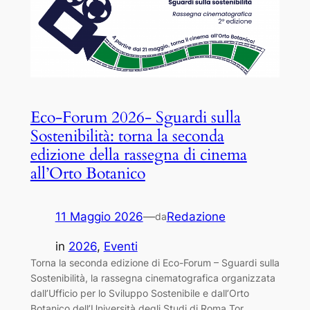
Eco-Forum 2026- Sguardi sulla
Sostenibilità: torna la seconda
edizione della rassegna di cinema
all’Orto Botanico
11 Maggio 2026
—
Redazione
da
in
2026
, 
Eventi
Torna la seconda edizione di Eco-Forum – Sguardi sulla
Sostenibilità, la rassegna cinematografica organizzata
dall’Ufficio per lo Sviluppo Sostenibile e dall’Orto
Botanico dell’Università degli Studi di Roma Tor