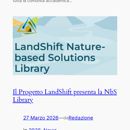
tutta la comunità accademica…
Il Progetto LandShift presenta la NbS
Library
27 Marzo 2026
—
Redazione
da