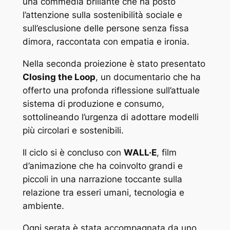
una commedia brillante che ha posto
l’attenzione sulla sostenibilità sociale e
sull’esclusione delle persone senza fissa
dimora, raccontata con empatia e ironia.
Nella seconda proiezione è stato presentato
Closing the Loop
, un documentario che ha
offerto una profonda riflessione sull’attuale
sistema di produzione e consumo,
sottolineando l’urgenza di adottare modelli
più circolari e sostenibili.
Il ciclo si è concluso con
WALL·E
, film
d’animazione che ha coinvolto grandi e
piccoli in una narrazione toccante sulla
relazione tra esseri umani, tecnologia e
ambiente.
Ogni serata è stata accompagnata da uno