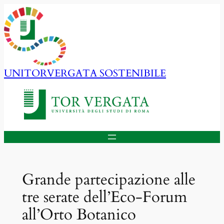
Vai
al
contenuto
UNITORVERGATA SOSTENIBILE
Grande partecipazione alle
tre serate dell’Eco-Forum
all’Orto Botanico