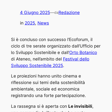
4 Giugno 2025
—
Redazione
da
in
2025
, 
News
Si è concluso con successo l’Ecoforum, il
ciclo di tre serate organizzato dall’Ufficio per
lo Sviluppo Sostenibile e dall’
Orto Botanico
di Ateneo, nell’ambito del
Festival dello
Sviluppo Sostenibile 2025
.
Le proiezioni hanno unito cinema e
riflessione sui temi della sostenibilità
ambientale, sociale ed economica
registrando una forte partecipazione.
La rassegna si è aperta con
Le invisibili
,